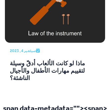
سبتمبر 4, 2023
ماذا لو كانت الألعاب أدقّ وسيلة
لتقييم مهارات الأطفال والأجيال
الناشئة؟
"><span
<span data-metadata="