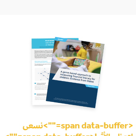
<span data-buffer="
">نسعى