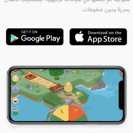
بحرية ودون ضغوطات.