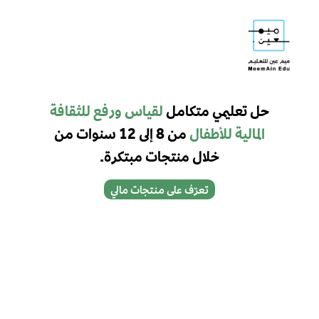
حل تعليمي متكامل
لقياس ورفع للثقافة
المالية للأطفال
من 8 إلى 12 سنوات من
خلال منتجات مبتكرة.​
تعرّف على منتجات مالي