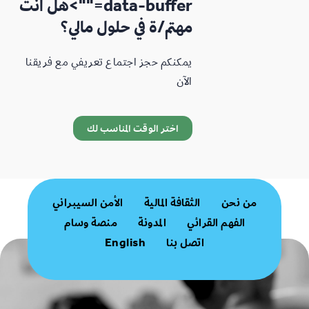
data-buffer="
">هل أنت
مهتم/ة في حلول مالي؟
يمكنكم حجز اجتماع تعريفي مع فريقنا
الآن
اختر الوقت المناسب لك​
من نحن
الثقافة المالية
الأمن السيبراني
الفهم القرائي
المدونة
منصة وسام
اتصل بنا
English